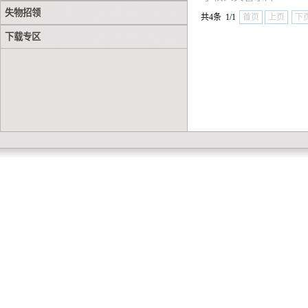
失物招领
共4条 1/1
首页
上页
下
下载专区