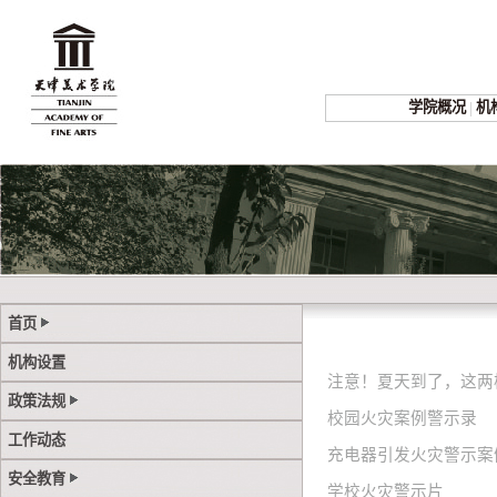
学院概况
|
机
首页
机构设置
注意！夏天到了，这两
政策法规
校园火灾案例警示录
工作动态
充电器引发火灾警示案
安全教育
学校火灾警示片