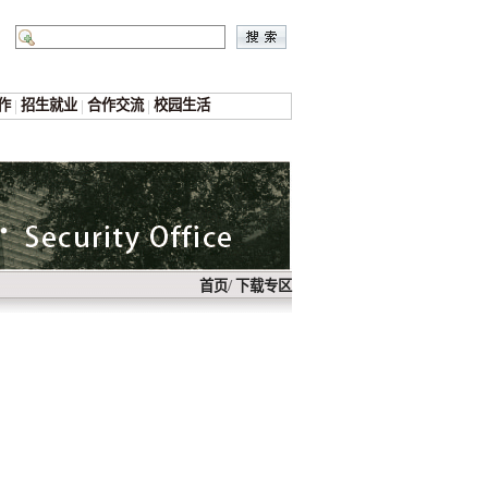
作
|
招生就业
|
合作交流
|
校园生活
/
首页
下载专区