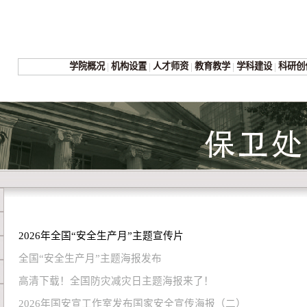
学院概况
|
机构设置
|
人才师资
|
教育教学
|
学科建设
|
科研创
2026年全国“安全生产月”主题宣传片
全国“安全生产月”主题海报发布
高清下载！全国防灾减灾日主题海报来了！
2026年国安宣工作室发布国家安全宣传海报（二）