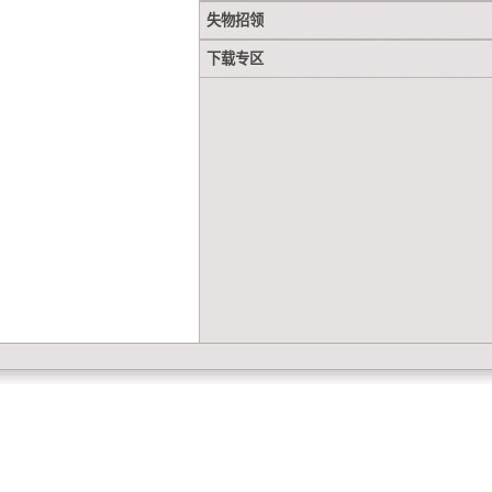
失物招领
下载专区